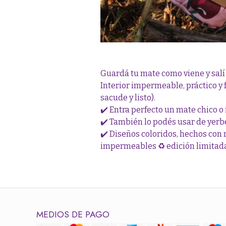
Guardá tu mate como viene y salí 
Interior impermeable, práctico y f
sacude y listo).
✔️ Entra perfecto un mate chico 
✔️ También lo podés usar de yerb
✔️ Diseños coloridos, hechos con 
impermeables ♻️ edición limitad
MEDIOS DE PAGO