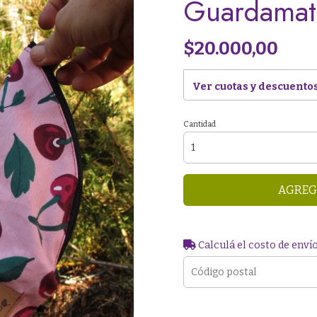
Guardamat
$20.000,00
Ver cuotas y descuento
Cantidad
AGREG
Calculá el costo de enví