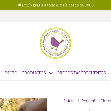
🚚 Envío gratis a todo el país desde $80.000
INICIO
PRODUCTOS
PREGUNTAS FRECUENTES
Inicio
Pequeños Chuc