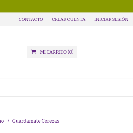
CONTACTO
CREAR CUENTA
INICIAR SESIÓN
MI CARRITO
(
0
)
ao
Guardamate Cerezas